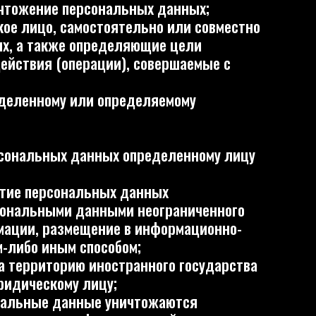
или определяемому
 данных определенному лицу
альных данных
 данными неограниченного
мещение в информационно-
 способом;
ю иностранного государства
 лицу;
нные уничтожаются
информационной системе
«cookie») с помощью сервисов