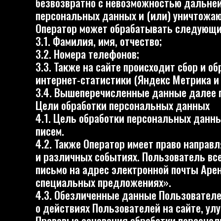
3.4. Вышеперечисленные данные далее по те
Цели обработки персональных данных
4.1. Цель обработки персональных данных По
писем.
4.2. Также Оператор имеет право направлять 
и различных событиях. Пользователь всегда 
письмо на адрес электронной почты Аренда Экр
специальных предложениях».
4.3. Обезличенные данные Пользователей, со
о действиях Пользователей на сайте, улучшени
Правовые основания обработки персональных
5.1. Оператор обрабатывает персональные дан
самостоятельно через специальные формы, ра
и/или отправляя свои персональные данные Оп
5.2. Оператор обрабатывает обезличенные данн
Пользователя (включено сохранение файлов «co
Порядок сбора, хранения, передачи и других 
Безопасность персональных данных, которые 
организационных и технических мер, необход