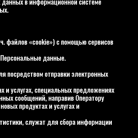
ные данные.
вом отправки электронных
х, специальных предложениях
ний, направив Оператору
ктах и услугах и
лужат для сбора информации
и отправки Пользователем
лняя соответствующие формы
ной Политикой.
стройках браузера
лизации правовых,
ствующего законодательства