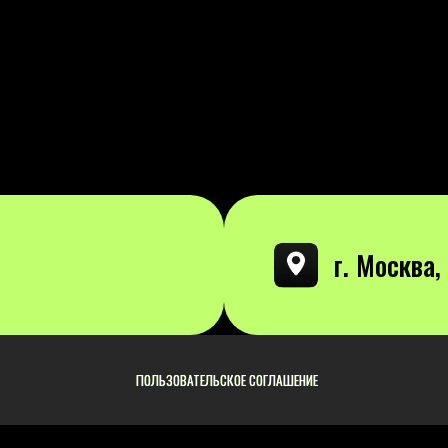
ПОЛЬЗОВАТЕЛЬСКОЕ СОГЛАШЕНИЕ
ПОЛЬЗОВАТЕЛЬСКОЕ СОГЛАШЕНИЕ