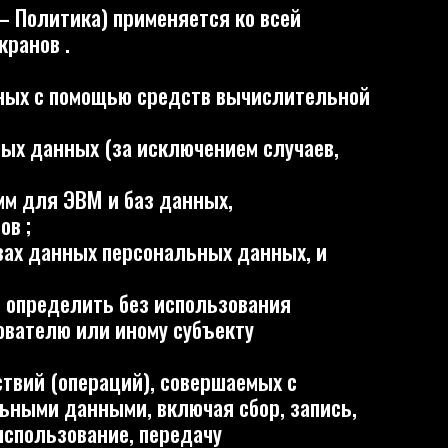
щью средств вычислительной
(за исключением случаев,
и баз данных,
персональных данных, и
ь без использования
 иному субъекту
аций), совершаемых с
ыми, включая сбор, запись,
ие, передачу
персональных данных;
амостоятельно или совместно
 определяющие цели
ерации), совершаемые с