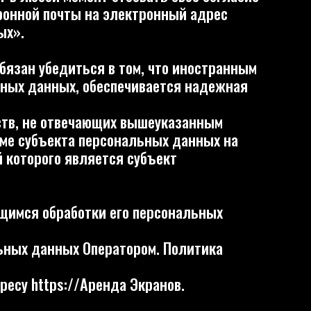
ботки его персональных
х Оператором. Политика
//Аренда Экранов.
Плаза