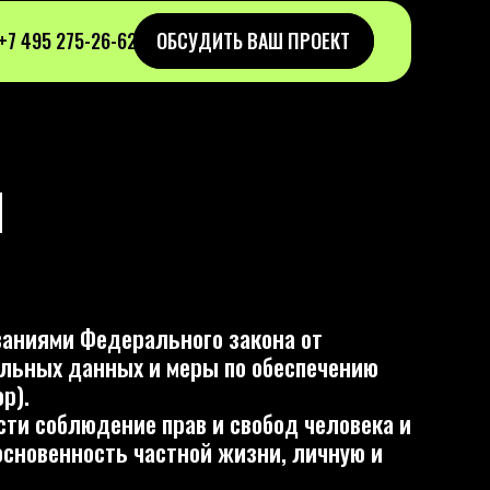
ОБСУДИТЬ ВАШ ПРОЕКТ
ОБСУДИТЬ ВАШ ПРОЕКТ
-62
-62
ерального закона от
ых и меры по обеспечению
ние прав и свобод человека и
ь частной жизни, личную и
 применяется ко всей