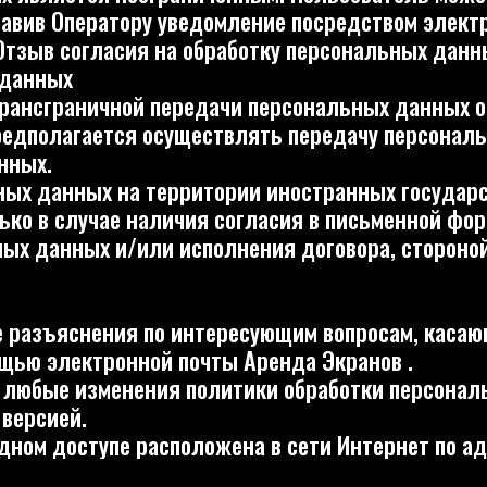
ъяснения по интересующим вопросам, касающимся обра
лектронной почты Аренда Экранов .
ые изменения политики обработки персональных данны
ей.
доступе расположена в сети Интернет по адресу https:
г. Москва, БЦ Порт 