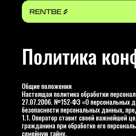
Политика конфи
Общие положения
Настоящая политика обработки персональных д
27.07.2006. №152-ФЗ «О персональных данных
безопасности персональных данных, предприн
1.1. Оператор ставит своей важнейшей целью 
гражданина при обработке его персональных д
семейную тайну.
1.2. Настоящая политика Оператора в отношен
информации, которую Оператор может получить 